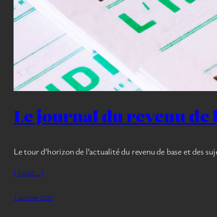
Le journal du revenu de 
Le tour d’horizon de l’actualité du revenu de base et des suje
(suite…)
1 octobre 2022