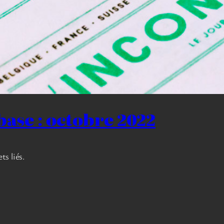
base : octobre 2022
ts liés.