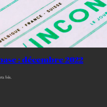
base : décembre 2022
ts liés.