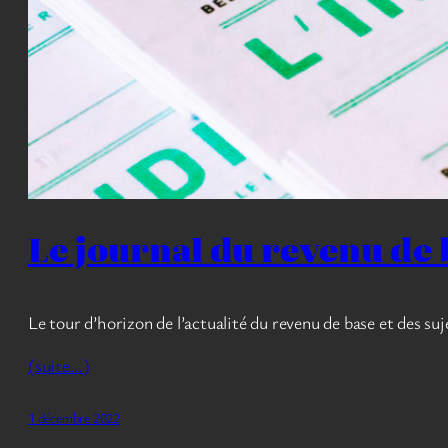
Le journal du revenu de 
Le tour d’horizon de l’actualité du revenu de base et des suje
(suite…)
1 décembre 2022