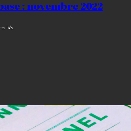
 base : novembre 2022
ts liés.