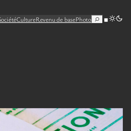
Rechercher
Société
Culture
Revenu de base
Photo