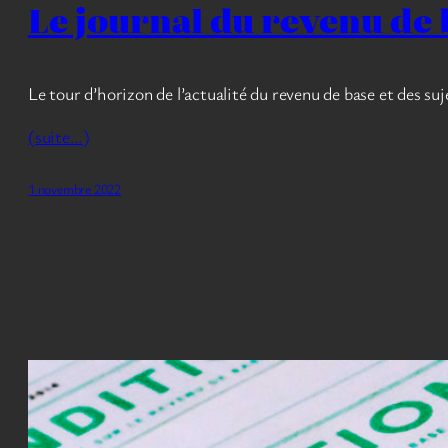
Le journal du revenu de
Le tour d’horizon de l’actualité du revenu de base et des suje
(suite…)
1 novembre 2022