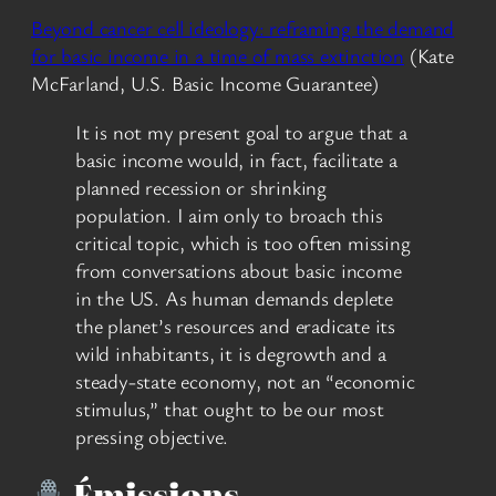
Beyond cancer cell ideology: reframing the demand
for basic income in a time of mass extinction
(Kate
McFarland, U.S. Basic Income Guarantee)
It is not my present goal to argue that a
basic income would, in fact, facilitate a
planned recession or shrinking
population. I aim only to broach this
critical topic, which is too often missing
from conversations about basic income
in the US. As human demands deplete
the planet’s resources and eradicate its
wild inhabitants, it is degrowth and a
steady-state economy, not an “economic
stimulus,” that ought to be our most
pressing objective.
Émissions