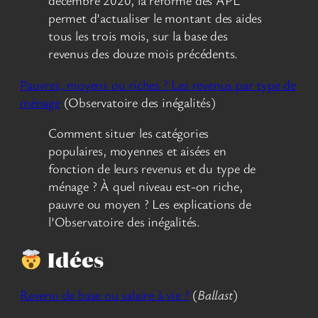
décembre 2020, la réforme des APL
permet d’actualiser le montant des aides
tous les trois mois, sur la base des
revenus des douze mois précédents.
Pauvres, moyens ou riches ? Les revenus par type de
ménage
(Observatoire des inégalités)
Comment situer les catégories
populaires, moyennes et aisées en
fonction de leurs revenus et du type de
ménage ? À quel niveau est-on riche,
pauvre ou moyen ? Les explications de
l’Observatoire des inégalités.
Idées
Revenu de base ou salaire à vie ?
(
Ballast
)