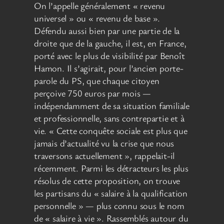
On l’appelle généralement « revenu
universel » ou « revenu de base ».
Défendu aussi bien par une partie de la
droite que de la gauche, il est, en France,
porté avec le plus de visibilité par Benoît
Hamon. Il s’agirait, pour l’ancien porte-
parole du PS, que chaque citoyen
perçoive 750 euros par mois —
indépendamment de sa situation familiale
et professionnelle, sans contrepartie et à
vie. « Cette conquête sociale est plus que
jamais d’actualité vu la crise que nous
traversons actuellement », rappelait-il
récemment. Parmi les détracteurs les plus
résolus de cette proposition, on trouve
les partisans du « salaire à la qualification
personnelle » — plus connu sous le nom
de « salaire à vie ». Rassemblés autour du