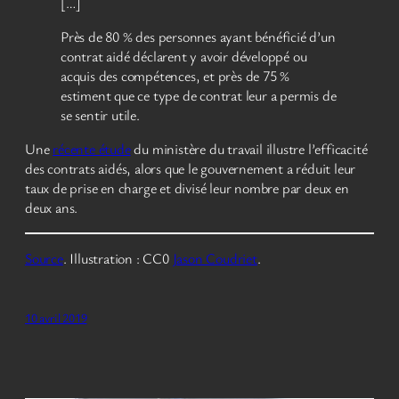
[…]
Près de 80 % des personnes ayant bénéficié d’un
contrat aidé déclarent y avoir développé ou
acquis des compétences, et près de 75 %
estiment que ce type de contrat leur a permis de
se sentir utile.
Une
récente étude
du ministère du travail illustre l’efficacité
des contrats aidés, alors que le gouvernement a réduit leur
taux de prise en charge et divisé leur nombre par deux en
deux ans.
Source
. Illustration : CC0
Jason Coudriet
.
10 avril 2019