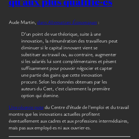
qu’aux plus qualifié·es
Aude Martin,
dans
Alternatives Économiques
:
D’un point de vue théorique, suite à une
innovation, la rémunération des travailleurs peut
diminuer si le capital innovant vient se
substituer au travail ou, au contraire, augmenter
si les salariés lui sont complémentaires et pèsent
suffisamment pour pouvoir négocier et capter
une partie des gains que cette innovation
procure. Selon les données obtenues par les
auteurs du Ceet, c’est clairement la première
option qui domine.
Une récente note
du Centre d’étude de l’emploi et du travail
montre que les innovations actuelles profitent
éventuellement aux cadres et aux professions intermédiaires,
mais pas aux employé·es ni aux ouvrier·es.