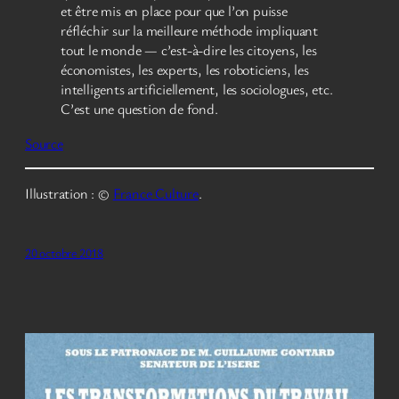
et être mis en place pour que l’on puisse
réfléchir sur la meilleure méthode impliquant
tout le monde — c’est-à-dire les citoyens, les
économistes, les experts, les roboticiens, les
intelligents artificiellement, les sociologues, etc.
C’est une question de fond.
Source
Illustration : ©
France Culture
.
20 octobre 2018