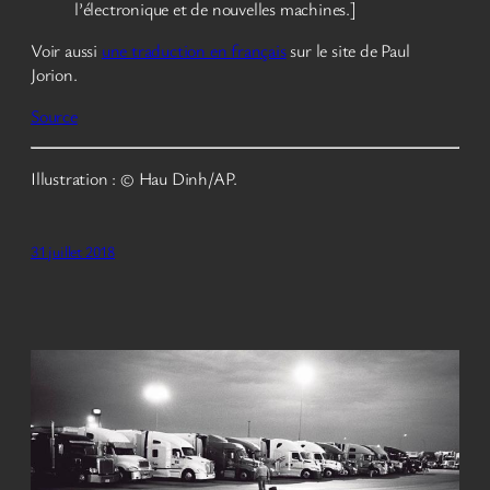
l’électronique et de nouvelles machines.]
Voir aussi
une traduction en français
sur le site de Paul
Jorion.
Source
Illustration : © Hau Dinh/AP.
31 juillet 2018