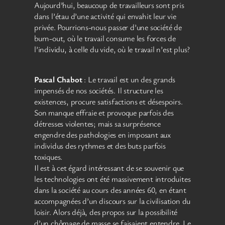
Aujourd’hui, beaucoup de travailleurs sont pris
dans l’étau d’une activité qui envahit leur vie
privée. Pourrions-nous passer d’une société de
burn-out, où le travail consume les forces de
l’individu, à celle du vide, où le travail n’est plus?
Pascal Chabot
: Le travail est un des grands
impensés de nos sociétés. Il structure les
existences, procure satisfactions et désespoirs.
Son manque effraie et provoque parfois des
détresses violentes; mais sa surprésence
engendre des pathologies en imposant aux
individus des rythmes et des buts parfois
toxiques.
Il est à cet égard intéressant de se souvenir que
les technologies ont été massivement introduites
dans la société au cours des années 60, en étant
accompagnées d’un discours sur la civilisation du
loisir. Alors déjà, des propos sur la possibilité
d’un chômage de masse se faisaient entendre. Le