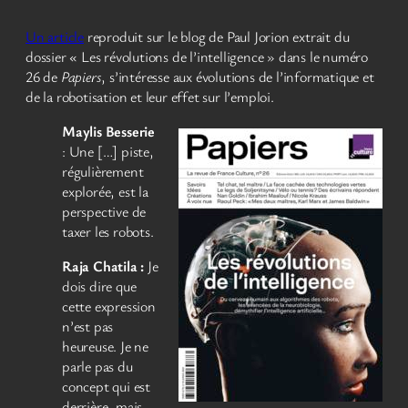
Un article
reproduit sur le blog de Paul Jorion extrait du
dossier « Les révolutions de l’intelligence » dans le numéro
26 de
Papiers
, s’intéresse aux évolutions de l’informatique et
de la robotisation et leur effet sur l’emploi.
Maylis Besserie
: Une […] piste,
régulièrement
explorée, est la
perspective de
taxer les robots.
Raja Chatila :
Je
dois dire que
cette expression
n’est pas
heureuse. Je ne
parle pas du
concept qui est
derrière, mais