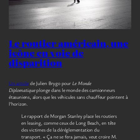
Le routier américain, une
icône en voie de
disparition
Un article
de Julien Brygo pour
Le Monde
Diplomatique
plonge dans le monde des camionneurs
étasuniens, alors que les véhicules sans chauffeur pointent à
l’horizon.
Le rapport de Morgan Stanley place les routiers
en leasing, comme ceux de Long Beach, en tête
des victimes de la déréglementation du
transport. « Ça ne se fera jamais, veut croire M.