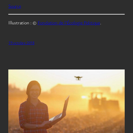
Source
Illustration : ©
Fondation de l’Écologie Politique
.
19 octobre 2018