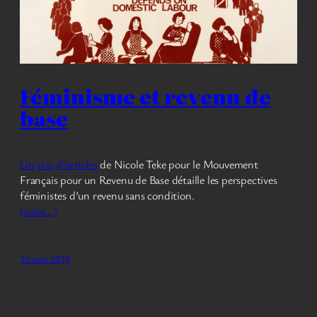
Féminisme et revenu de
base
Un
trio
d’articles
de Nicole Teke pour le Mouvement
Français pour un Revenu de Base détaille les perspectives
féministes d’un revenu sans condition.
(suite…)
10 août 2018