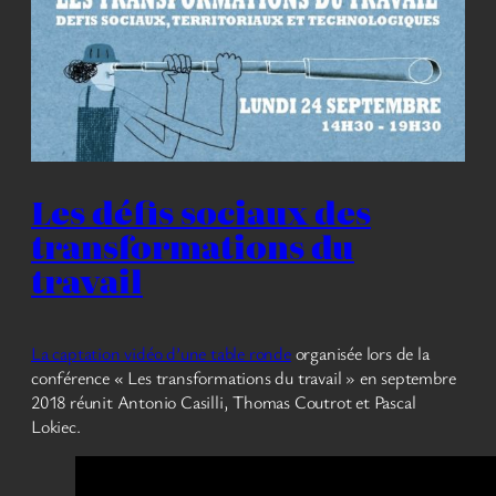
Les défis sociaux des
transformations du
travail
La captation vidéo d’une table ronde
organisée lors de la
conférence « Les transformations du travail » en septembre
2018 réunit Antonio Casilli, Thomas Coutrot et Pascal
Lokiec.