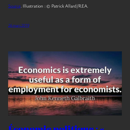
Source
. Illustration : © Patrick Allard/REA.
26 mars 2019
Économie politique : «