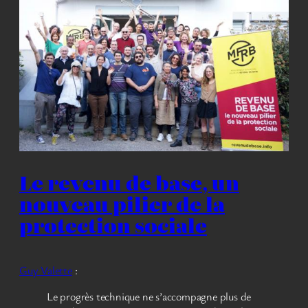
Le revenu de base, un
nouveau pilier de la
protection sociale
Guy Valette
:
Le progrès technique ne s’accompagne plus de