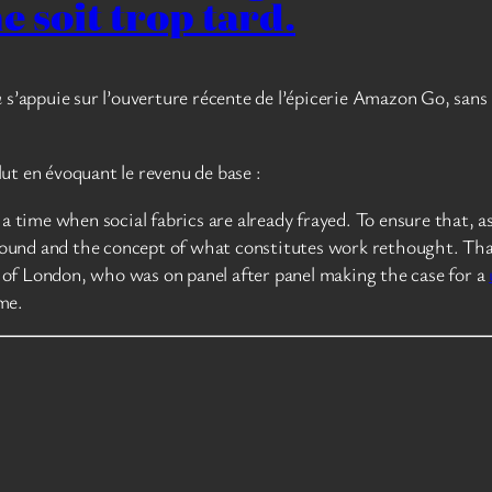
e soit trop tard.
n
s’appuie sur l’ouverture récente de l’épicerie Amazon Go, sans 
ut en évoquant le revenu de base :
a time when social fabrics are already frayed. To ensure that, as
d around and the concept of what constitutes work rethought. Th
 of London, who was on panel after panel making the case for a
me.