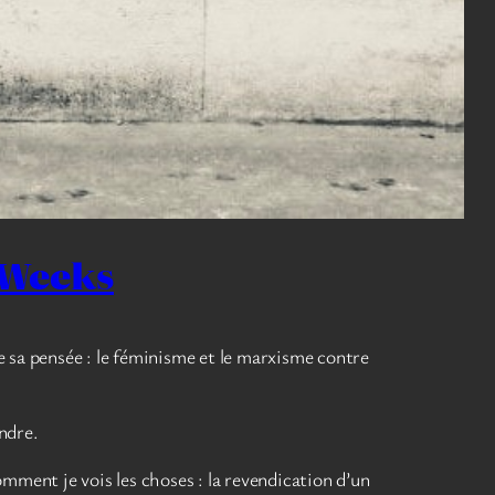
i Weeks
e sa pensée : le féminisme et le marxisme contre
endre.
omment je vois les choses : la revendication d’un