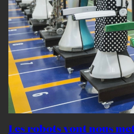
Les robots vont nous met