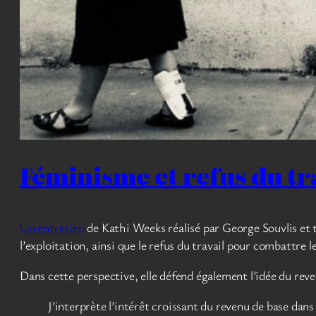
Féminisme et refus du tr
Un entretien
de Kathi Weeks réalisé par George Souvlis et t
l’exploitation, ainsi que le refus du travail pour combattre l
Dans cette perspective, elle défend également l’idée du reven
J’interprète l’intérêt croissant du revenu de base dan