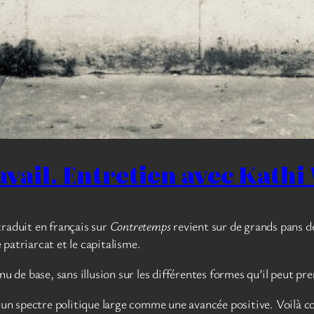
avail. Entretien avec Kath
raduit en français sur
Contretemps
revient sur de grands pans d
e patriarcat et le capitalisme.
u de base, sans illusion sur les différentes formes qu’il peut pr
s un spectre politique large comme une avancée positive. Voilà c