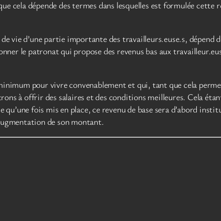
que cela dépende des termes dans lesquelles est formulée cette 
s de vie d’une partie importante des travailleurs.euse.s, dépend 
tionner le patronat qui propose des revenus bas aux travailleur.e
minimum pour vivre convenablement et qui, tant que cela permet a
ns à offrir des salaires et des conditions meilleures. Cela étant
le qu’une fois mis en place, ce revenu de base sera d’abord instit
e augmentation de son montant.