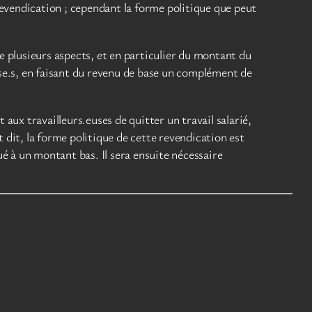
revendication ; cependant la forme politique que peut
de plusieurs aspects, et en particulier du montant du
use.s, en faisant du revenu de base un complément de
ux travailleurs.euses de quitter un travail salarié,
 dit, la forme politique de cette revendication est
ué à un montant bas. Il sera ensuite nécessaire