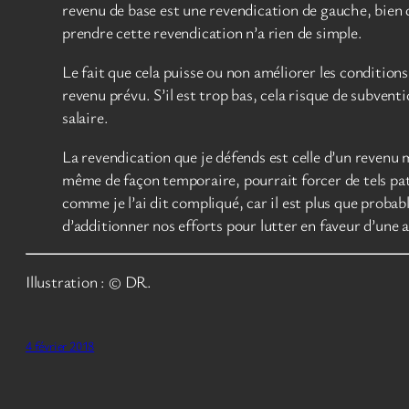
revenu de base est une revendication de gauche, bien 
prendre cette revendication n’a rien de simple.
Le fait que cela puisse ou non améliorer les condition
revenu prévu. S’il est trop bas, cela risque de subven
salaire.
La revendication que je défends est celle d’un revenu 
même de façon temporaire, pourrait forcer de tels patro
comme je l’ai dit compliqué, car il est plus que probab
d’additionner nos efforts pour lutter en faveur d’un
Illustration : © DR.
4 février 2018