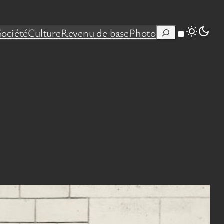
Rechercher
Société
Culture
Revenu de base
Photo