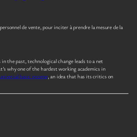
personnel de vente, pour inciter à prendre la mesure de la
 in the past, technological change leads to a net
at’s why one of the hardest working academics in
universal basic income
, an idea that has its critics on