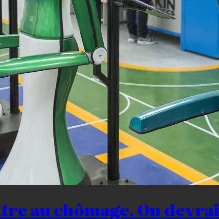
tre au chômage. On devrai