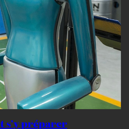
t s’y préparer