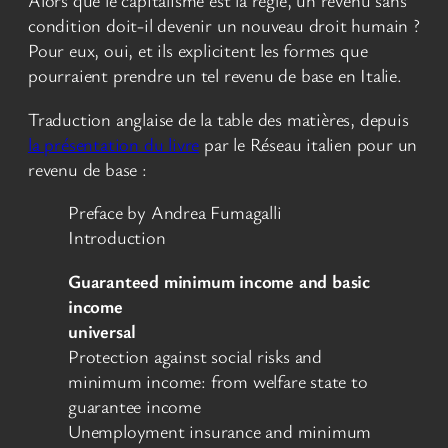
Alors que le capitalisme est la règle, un revenu sans
condition doit-il devenir un nouveau droit humain ?
Pour eux, oui, et ils explicitent les formes que
pourraient prendre un tel revenu de base en Italie.
Traduction anglaise de la table des matières, depuis
la présentation du livre
par le Réseau italien pour un
revenu de base :
Preface by Andrea Fumagalli
Introduction
Guaranteed minimum income and basic
income
universal
Protection against social risks and
minimum income: from welfare state to
guarantee income
Unemployment insurance and minimum