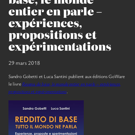
entier en parle –
expériences,
propositions et
expérimentations
29 mars 2018
Sandro Gobetti et Luca Santini publient aux éditions GoWare
le livre
Revenu de base, le monde entier en parle – expériences,
propositions et expérimentations
.