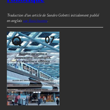
Traduction d’un article de Sandro Gobetti initialement publié
en anglais
sur BasicIncome
.