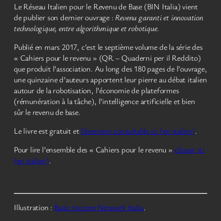
Le Réseau Italien pour le Revenu de Base (BIN Italia) vient
de publier son dernier ouvrage :
Revenu garanti et innovation
technologique, entre algorithmique et robotique.
Publié en mars 2017, c’est le septième volume de la série des
« Cahiers pour le revenu » (QR – Quaderni per il Reddito)
que produit l’association. Au long des 180 pages de l’ouvrage,
une quinzaine d’auteurs apportent leur pierre au débat italien
autour de la robotisation, l’économie de plateformes
(rémunération à la tâche), l’intelligence artificielle et bien
sûr le revenu de base.
Le livre est gratuit et
librement consultable ici (en italien)
.
Pour lire l’ensemble des « Cahiers pour le revenu »
cliquer ici
(en italien)
.
Illustration :
Basic Income Network Italia
.