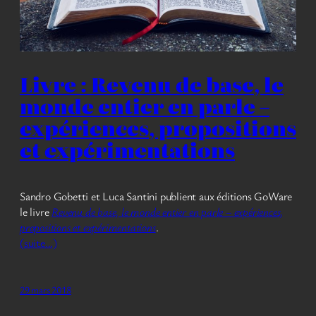
Livre : Revenu de base, le
monde entier en parle –
expériences, propositions
et expérimentations
Sandro Gobetti et Luca Santini publient aux éditions GoWare
le livre
Revenu de base, le monde entier en parle – expériences,
propositions et expérimentations
.
(suite…)
29 mars 2018