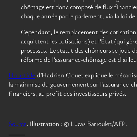
chômage est donc composé de flux financiers d
chaque année par le parlement, via la loi de
Cependant, le remplacement des cotisations s
acquittent les cotisations) et l’État (qui gè
processus. Le statut des chômeurs se joue d
réforme de l’assurance-chômage est d’ailleur
Un article
d’Hadrien Clouet explique le mécanism
la mainmise du gouvernement sur l’assurance-chô
financiers, au profit des investisseurs privés.
Source
. Illustration : © Lucas Barioulet/AFP.