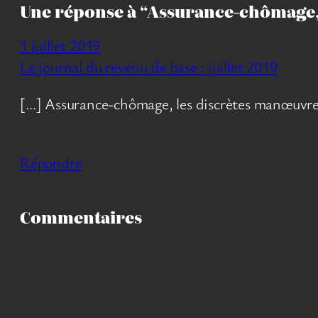
Une réponse à “Assurance-chômage, 
1 juillet 2019
Le journal du revenu de base : juillet 2019
[…] Assurance-chômage, les discrètes manœuvres
Répondre
Commentaires