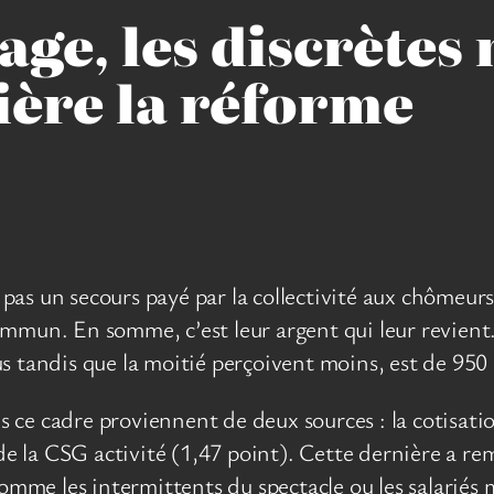
ge, les discrète
ière la réforme
t pas un secours payé par la collectivité aux chômeurs
mmun. En somme, c’est leur argent qui leur revient.
s tandis que la moitié perçoivent moins, est de 950 
ce cadre proviennent de deux sources : la cotisation
 de la CSG activité (1,47 point). Cette dernière a re
 comme les intermittents du spectacle ou les salarié