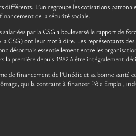
ifférents. L’un regroupe les cotisations patronales, 
 financement de la sécurité sociale.
alariées par la CSG a bouleversé le rapport de forc
re la CSG) ont leur mot à dire. Les représentants des
onc désormais essentiellement entre les organisatio
s la première depuis 1982 à être intégralement décid
e de financement de l’Unédic et sa bonne santé comp
mage, qui la contraint à financer Pôle Emploi, indu