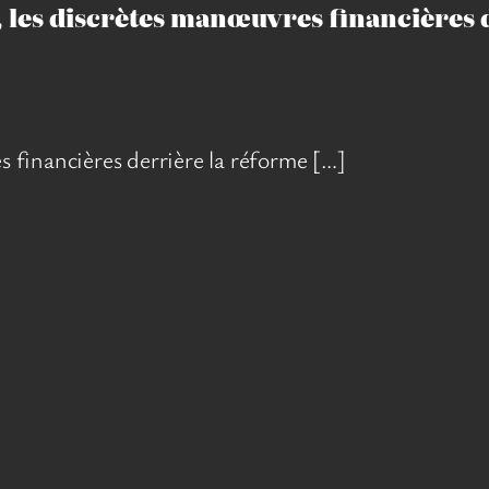
les discrètes manœuvres financières 
 financières derrière la réforme […]