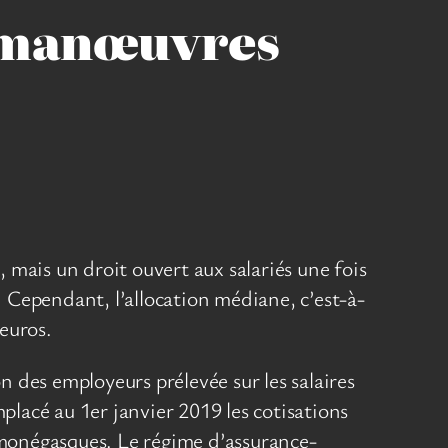
s manœuvres
, mais un droit ouvert aux salariés une fois
 Cependant, l’allocation médiane, c’est-à-
euros.
 des employeurs prélevée sur les salaires
mplacé au 1er janvier 2019 les cotisations
s monégasques. Le régime d’assurance-