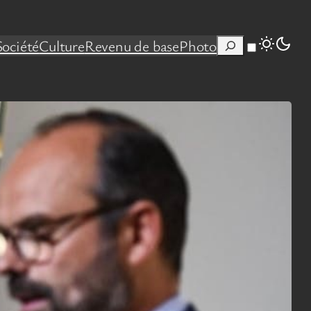
Rechercher
Société
Culture
Revenu de base
Photo