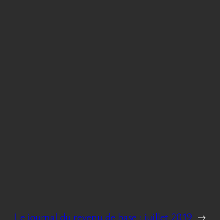
Le journal du revenu de base : juillet 2019
→