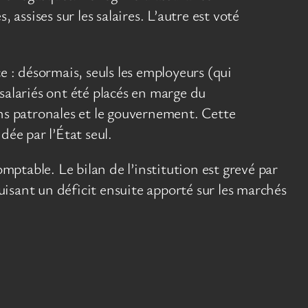
assises sur les salaires. L’autre est voté
e : désormais, seuls les employeurs (qui
 salariés ont été placés en marge du
ns patronales et le gouvernement. Cette
ée par l’État seul.
table. Le bilan de l’institution est grevé par
isant un déficit ensuite apporté sur les marchés