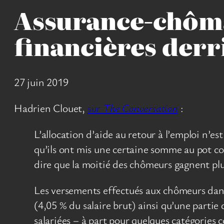
Assurance-chôma
financières derr
27 juin 2019
Hadrien Clouet,
sur
The Conversation
:
L’allocation d’aide au retour à l’emploi n’es
qu’ils ont mis une certaine somme au pot co
dire que la moitié des chômeurs gagnent plu
Les versements effectués aux chômeurs dans 
(4,05 % du salaire brut) ainsi qu’une partie
salariées – à part pour quelques catégories