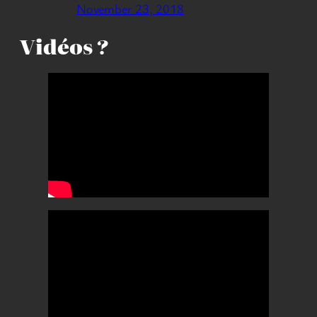
November 23, 2018
Vidéos ?