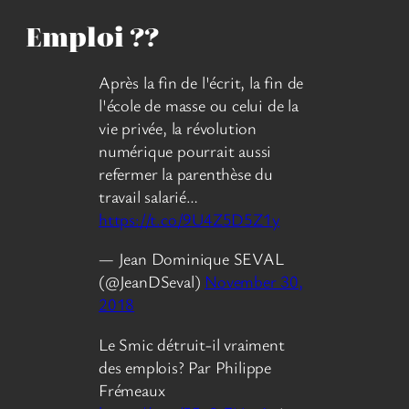
Emploi ?‍?
Après la fin de l'écrit, la fin de
l'école de masse ou celui de la
vie privée, la révolution
numérique pourrait aussi
refermer la parenthèse du
travail salarié…
https://t.co/9U4Z5D5Z1y
— Jean Dominique SEVAL
(@JeanDSeval)
November 30,
2018
Le Smic détruit-il vraiment
des emplois? Par Philippe
Frémeaux