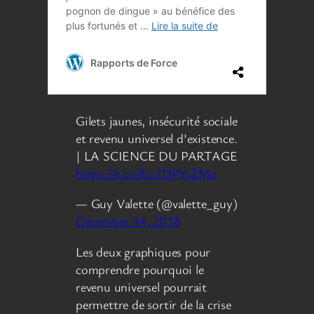
Gilets jaunes, insécurité sociale
et revenu universel d’existence.
| LA SCIENCE DU PARTAGE
https://t.co/Eu7DPYjZMo
— Guy Valette (@valette_guy)
December 14, 2018
Les deux graphiques pour
comprendre pourquoi le
revenu universel pourrait
permettre de sortir de la crise