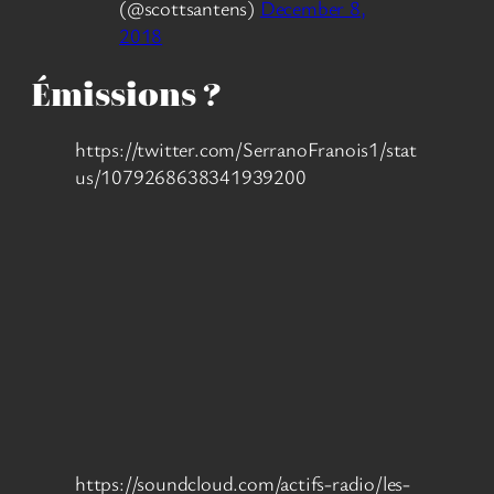
(@scottsantens)
December 8,
2018
Émissions ?
https://twitter.com/SerranoFranois1/stat
us/1079268638341939200
https://soundcloud.com/actifs-radio/les-