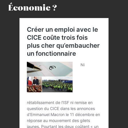
Économie ?