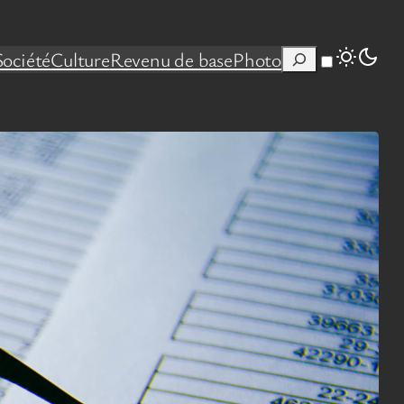
Rechercher
Société
Culture
Revenu de base
Photo