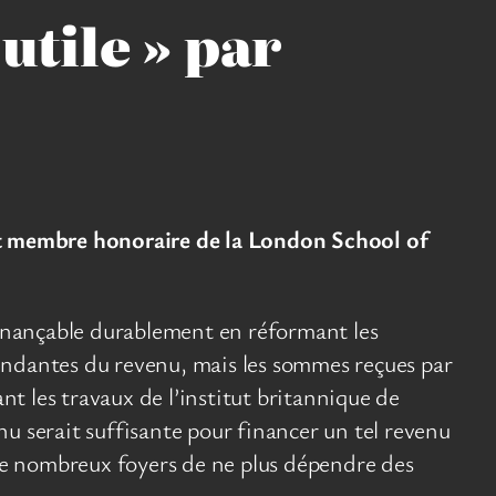
utile » par
et membre honoraire de la London School of
inançable durablement en réformant les
épendantes du revenu, mais les sommes reçues par
t les travaux de l’institut britannique de
u serait suffisante pour financer un tel revenu
 de nombreux foyers de ne plus dépendre des