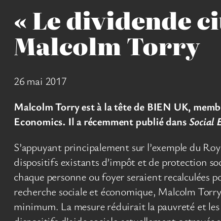
« Le dividende ci
Malcolm Torry
26 mai 2017
Malcolm Torry est à la tête de BIEN UK, memb
Economics. Il a récemment publié dans
Social 
S’appuyant principalement sur l’exemple du Roy
dispositifs existants d’impôt et de protection s
chaque personne ou foyer seraient recalculées p
recherche sociale et économique, Malcolm Torry a
minimum. La mesure réduirait la pauvreté et les 
dispositifs d’aide sociale actuellement octroyés 