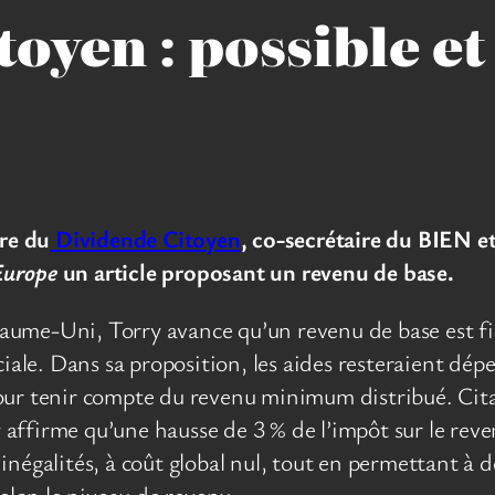
toyen : possible et 
re du
Dividende Citoyen
, co-secrétaire du BIEN 
Europe
un article proposant un revenu de base.
aume-Uni, Torry avance qu’un revenu de base est f
ociale. Dans sa proposition, les aides resteraient d
our tenir compte du revenu minimum distribué. Citan
ffirme qu’une hausse de 3 % de l’impôt sur le reven
inégalités, à coût global nul, tout en permettant à
selon le niveau de revenu.