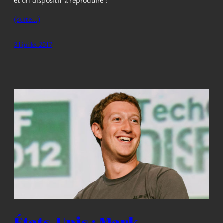
(suite…)
31 juillet 2017
États-Unis : Mark