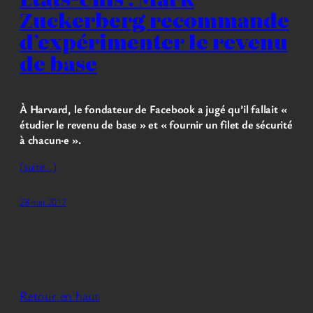
Zuckerberg recommande
d’expérimenter le revenu
de base
À Harvard, le fondateur de Facebook a jugé qu’il fallait «
étudier le revenu de base » et « fournir un filet de sécurité
à chacun·e ».
(suite…)
28 mai 2017
Retour en haut