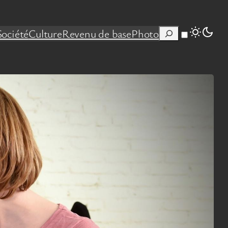
Rechercher
Société
Culture
Revenu de base
Photo