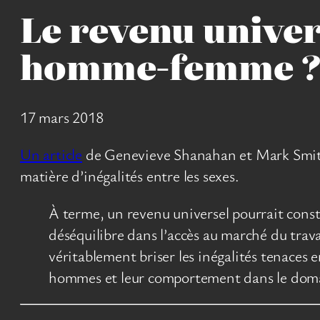
Le revenu univers
homme-femme 
17 mars 2018
Un article
de Genevieve Shanahan et Mark Smi
matière d’inégalités entre les sexes.
À terme, un revenu universel pourrait consti
déséquilibre dans l’accès au marché du travai
véritablement briser les inégalités tenaces e
hommes et leur comportement dans le domai