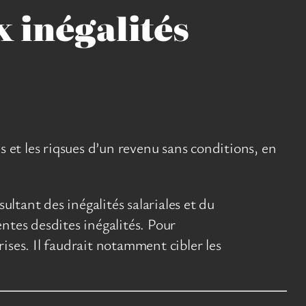
x inégalités
 et les riqsues d’un revenu sans conditions, en
ultant des inégalités salariales et du
entes desdites inégalités. Pour
rises. Il faudrait notamment cibler les