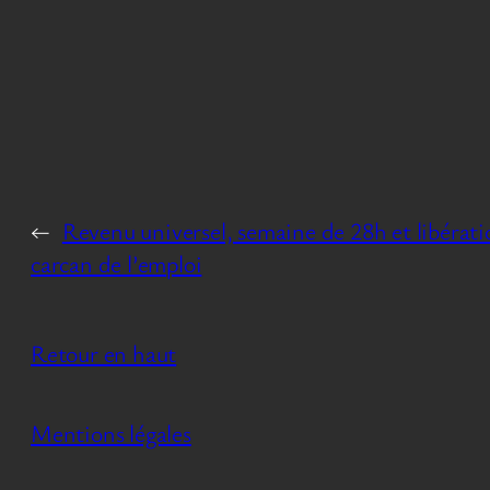
←
Revenu universel, semaine de 28h et libérati
carcan de l’emploi
Retour en haut
Mentions légales