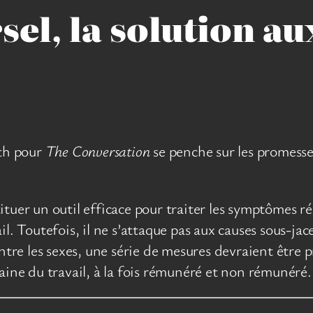
el, la solution au
?
th pour
The Conversation
se penche sur les promesses
tuer un outil efficace pour traiter les symptômes rés
l. Toutefois, il ne s’attaque pas aux causes sous-jac
ntre les sexes, une série de mesures devraient être p
ne du travail, à la fois rémunéré et non rémunéré.