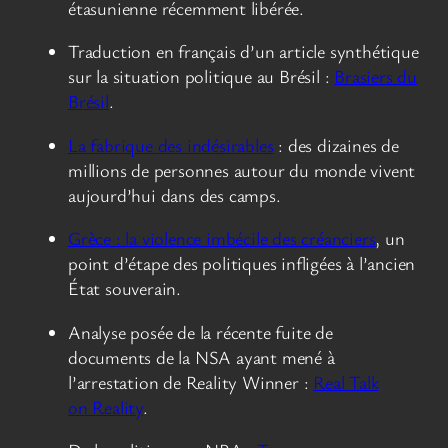
étasunienne récemment libérée.
Traduction en français d’un article synthétique
sur la situation politique au Brésil :
Brasiers du
Brésil
.
La fabrique des indésirables
: des dizaines de
millions de personnes autour du monde vivent
aujourd’hui dans des camps.
Grèce : la violence imbécile des créanciers
, un
point d’étape des politiques infligées à l’ancien
État souverain.
Analyse posée de la récente fuite de
documents de la NSA ayant mené à
l’arrestation de Reality Winner :
Real Talk
on Reality
.