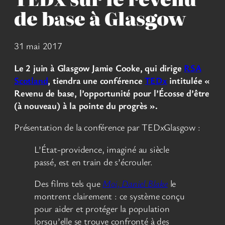
de base à Glasgow
31 mai 2017
Le 2 juin à Glasgow Jamie Cooke, qui dirige
RSA
Scotland
, tiendra une conférence
TEDx
intitulée «
Revenu de base, l’opportunité pour l’Écosse d’être
(à nouveau) à la pointe du progrès ».
Présentation de la conférence par TEDxGlasgow :
L’État-providence, imaginé au siècle
passé, est en train de s’écrouler.
Des films tels que
Moi, Daniel Blake
le
montrent clairement : ce système conçu
pour aider et protéger la population
lorsqu’elle se trouve confronté à des