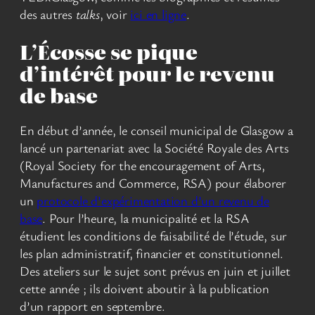
des autres
talks
, voir
ici en ligne
.
L’Écosse se pique
d’intérêt pour le revenu
de base
En début d’année, le conseil municipal de Glasgow a
lancé un partenariat avec la Société Royale des Arts
(Royal Society for the encouragement of Arts,
Manufactures and Commerce, RSA) pour élaborer
un
protocole d’expérimentation d’un revenu de
base
. Pour l’heure, la municipalité et la RSA
étudient les conditions de faisabilité de l’étude, sur
les plan administratif, financier et constitutionnel.
Des ateliers sur le sujet sont prévus en juin et juillet
cette année ; ils doivent aboutir à la publication
d’un rapport en septembre.