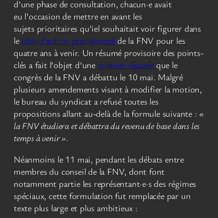
d’une phase de consultation, chacun·e avait
eu l’occasion de mettre en avant les
sujets prioritaires qu’iel souhaitait voir figurer dans
le
plan d’action prévisionnel
de la FNV pour les
quatre ans à venir. Un résumé provisoire des points-
clés a fait l’objet d’une
motion séparée
que le
congrès de la FNV a débattu le 10 mai. Malgré
plusieurs amendements visant à modifier la motion,
le bureau du syndicat a refusé toutes les
propositions allant au-delà de la formule suivante :
«
la FNV étudiera et débattra du revenu de base dans les
temps à venir »
.
Néanmoins le 11 mai, pendant les débats entre
membres du conseil de la FNV, dont font
notamment partie les représentant·e·s des régimes
spéciaux, cette formulation fut remplacée par un
texte plus large et plus ambitieux :