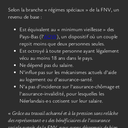
Selon la branche « régimes spéciaux » de la FNV, un
revenu de base :
Est équivalent au « minimum vieillesse » des
Pays-Bas (l’
AOW
), un dispositif où un couple
reçoit moins que deux personnes seules.
Est octroyé à toute personne ayant légalement
vécu au moins 18 ans dans le pays.
Ne dépend pas du salaire.
N’influe pas sur les mécanismes actuels d’aide
au logement ou d’assurance-santé.
N’a pas d’incidence sur l’assurance-chômage et
l’assurance-invalidité, pour lesquelles les
Néerlandais·e·s cotisent sur leur salaire.
« Grâce au travail acharné et à la pression sans relâche
des représentant·e·s des bénéficiaires de l’assurance
sociale auprès de la FNV, nous avons désormais de bien