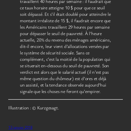
travaillent 40 heures par semaine : il faudrait que
ce taux horaire atteigne 10 $ pour que ce seuil
soit dépassé. Et s’il était doublé pour atteindre le
montant irréaliste de 15 $, il faudrait encore que
les Américains travaillent 29 heures par semaine
pour dépasser le seuil de pauvreté. À l’heure
actuelle, 20% du revenu des ménages américains,
dit-il encore, leur vient d’allocations versées par
le système de sécurité sociale. Sans ce
complément, c’est la moitié de la population qui
se situerait en-dessous du seuil de pauvreté. Son
verdict est alors que le salarié actuel (il n’est pas
même question du chômeur) est d’ores et déjà
un assisté, et la tendance observée aujourd’hui
signale que les choses ne feront qu’empirer.
Illustration : © Kurzgesagt.
13 janvier 2018