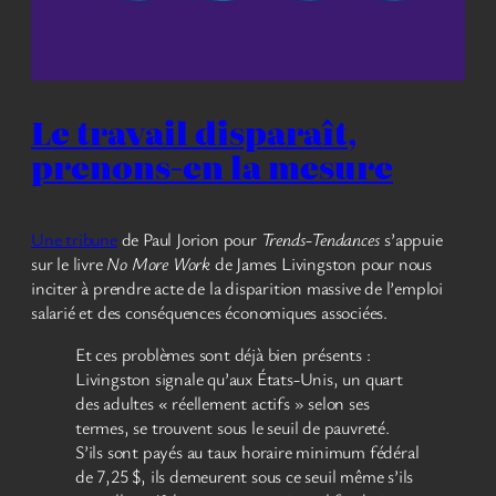
Le travail disparaît,
prenons-en la mesure
Une tribune
de Paul Jorion pour
Trends-Tendances
s’appuie
sur le livre
No More Work
de James Livingston pour nous
inciter à prendre acte de la disparition massive de l’emploi
salarié et des conséquences économiques associées.
Et ces problèmes sont déjà bien présents :
Livingston signale qu’aux États-Unis, un quart
des adultes « réellement actifs » selon ses
termes, se trouvent sous le seuil de pauvreté.
S’ils sont payés au taux horaire minimum fédéral
de 7,25 $, ils demeurent sous ce seuil même s’ils