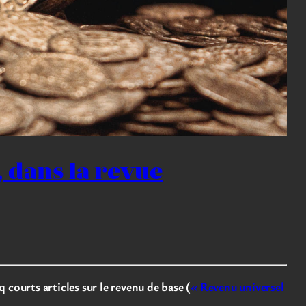
, dans la revue
courts articles sur le revenu de base (
« Revenu universel