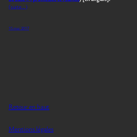
(suite…)
15 mai 2017
Retour en haut
Mentions légales