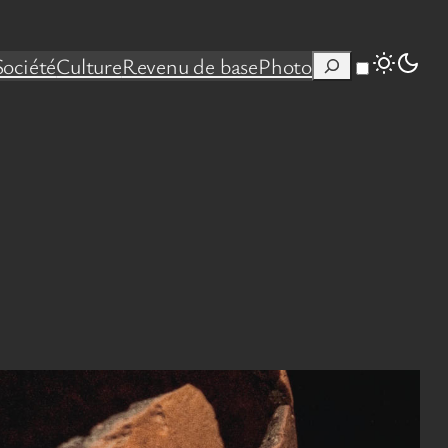
Rechercher
Société
Culture
Revenu de base
Photo