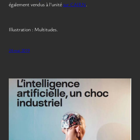
également vendus à l’unité
sur CAIRN
.
Illustration : Multitudes.
24 mai 2019