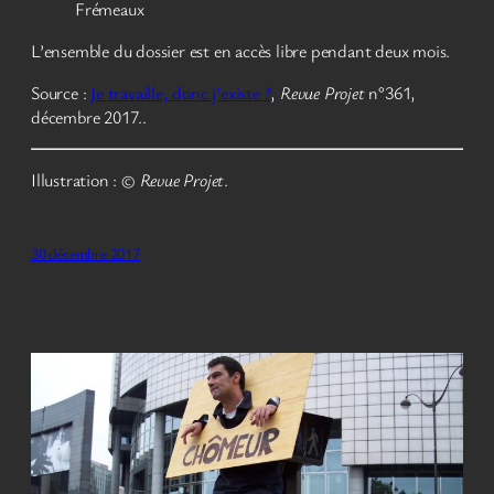
Frémeaux
L’ensemble du dossier est en accès libre pendant deux mois.
Source :
Je travaille, donc j’existe ?
,
Revue Projet
n°361,
décembre 2017..
Illustration : ©
Revue Projet
.
30 décembre 2017