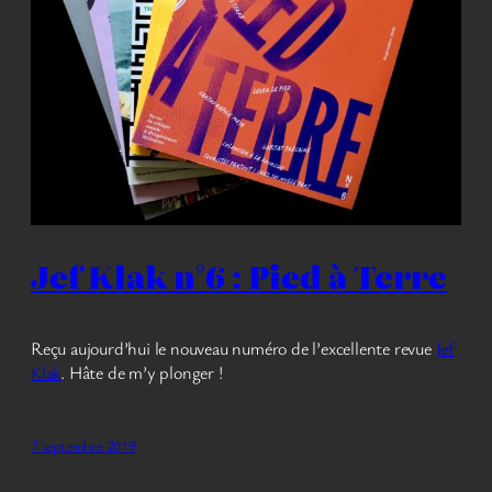
Jef Klak n°6 : Pied à Terre
Reçu aujourd’hui le nouveau numéro de l’excellente revue
Jef
Klak
. Hâte de m’y plonger !
7 septembre 2019