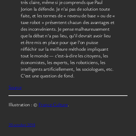
très claire, même si je comprends que Paul
Jorion la défende. Je n’ai pas de solution toute
faite, et les termes de « revenu de base » ou de «
taxe robot » présentent chacun des avantages et
des inconvénients. Je pense malheureusement
que la débat n’a pas lieu, qu’il devrait avoir lieu
et être mis en place pour que l’on puisse
réfléchir sur la meilleure méthode impliquant
tout le monde — c’est-à-dire les citoyens, les
économistes, les experts, les roboticiens, les
intelligents artificiellement, les sociologues, etc.
C’est une question de fond.
Source
Illustration : ©
France Culture
.
20 octobre 2018