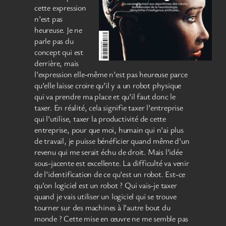
cette expression
n’est pas
heureuse. Je ne
parle pas du
concept qui est
derrière, mais
l’expression elle-même n’est pas heureuse parce
qu’elle laisse croire qu’il y a un robot physique
qui va prendre ma place et qu’il faut donc le
taxer. En réalité, cela signifie taxer l’entreprise
qui l’utilise, taxer la productivité de cette
entreprise, pour que moi, humain qui n’ai plus
de travail, je puisse bénéficier quand même d’un
revenu qui me serait échu de droit. Mais l’idée
sous-jacente est excellente. La difficulté va venir
de l’identification de ce qu’est un robot. Est-ce
qu’on logiciel est un robot ? Qui vais-je taxer
quand je vais utiliser un logiciel qui se trouve
tourner sur des machines à l’autre bout du
monde ? Cette mise en œuvre ne me semble pas