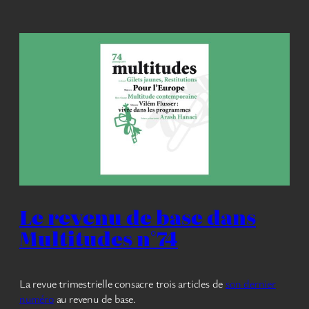
Le revenu de base dans
Multitudes n°74
La revue trimestrielle consacre trois articles de
son dernier
numéro
au revenu de base.