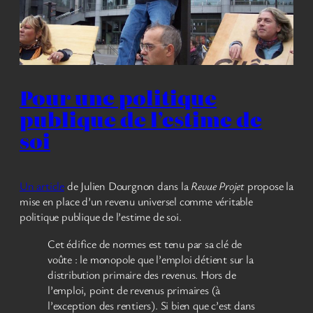
Pour une politique
publique de l’estime de
soi
Un article
de Julien Dourgnon dans la
Revue Projet
propose la
mise en place d’un revenu universel comme véritable
politique publique de l’estime de soi.
Cet édifice de normes est tenu par sa clé de
voûte : le monopole que l’emploi détient sur la
distribution primaire des revenus. Hors de
l’emploi, point de revenus primaires (à
l’exception des rentiers). Si bien que c’est dans