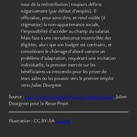
issus de la redistribution) toujours définis
négativement (par défaut d’emploi). Il
officialise, pour ainsi dire, et rend visible (il
stigmatise) la non-appartenance sociale,
l’impossibilité d’accéder au champ du salariat.
Mais face à une recrudescence incontrôlée des
éligibles, alors que son budget est contraint, et
considérant le chômage d’abord comme un
problème d’adaptation, requérant une incitation
individuelle, la pression exercée sur les
bénéficiaires va crescendo pour les priver de
leurs aides ou les pousser vers le premier emploi
venu.
Julien Dourgnon
Source :
Pour une politique publique de l’estime de soi
, Julien
Dourgnon pour la
Revue Projet
.
Illustration : CC BY-SA
Laurent
.