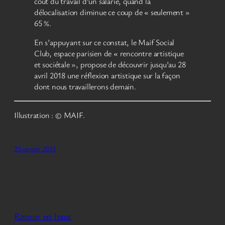
coût du travail d’un salarié, quand la
délocalisation diminue ce coup de « seulement »
65 %.
En s’appuyant sur ce constat, le Maif Social
Club, espace parisien de « rencontre artistique
et sociétale », propose de découvrir jusqu’au 28
avril 2018 une réflexion artistique sur la façon
dont nous travaillerons demain.
Illustration : © MAIF.
25 janvier 2018
Retour en haut