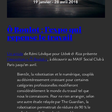
Ô Boulot : l’expo qui
repense le travail
Un article
de Rémi Lévêque pour
Usbek & Rica
présente
l’exposition « Ô Boulot »
, à découvrir au MAIF Social Club à
Paris jusqu’en avril.
Bientôt, la robotisation et le numérique, couplés
au désintéressement croissant pour certaines
catégories professionelles modifieront
considérablement le monde du travail tel que
nous le connaissons. Pour ne rien arranger, selon
une autre étude relayée par The Guardian, la
robotisation permettrait de réduire de 90 % le