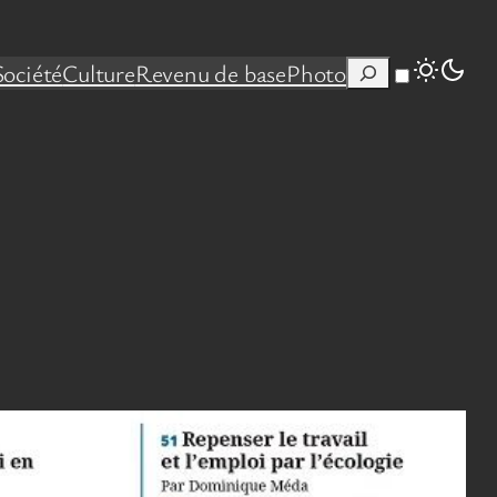
Rechercher
Société
Culture
Revenu de base
Photo