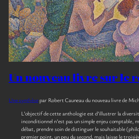
Un nouveau livre sur le 
Une synthèse
par Robert Cauneau du nouveau livre de Mich
L’objectif de cette anthologie est d’illustrer la diver
inconditionnel n’est pas un simple enjeu comptable, mai
débat, prendre soin de distinguer le souhaitable (phil
premier point, un peu du second, mais laisse le troisi