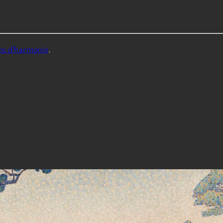
ps d’harmonie
.