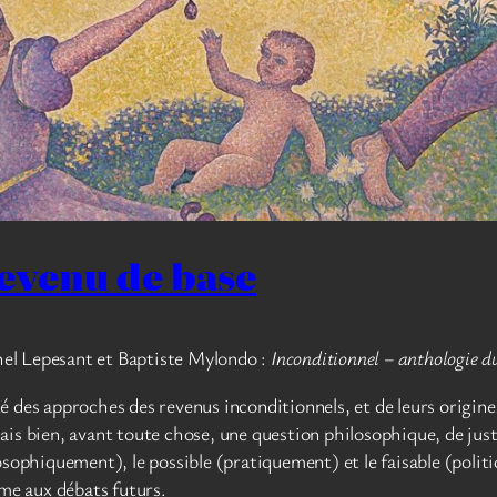
revenu de base
el Lepesant et Baptiste Mylondo :
Inconditionnel – anthologie d
sité des approches des revenus inconditionnels, et de leurs origin
s bien, avant toute chose, une question philosophique, de justice
osophiquement), le possible (pratiquement) et le faisable (poli
ème aux débats futurs.