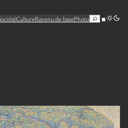
Rechercher
Société
Culture
Revenu de base
Photo