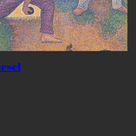
ersel