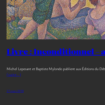
Livre : Inconditionnel –
Michel Lepesant et Baptiste Mylondo publient aux Éditions du Dé
(suite…)
27 mars 2018