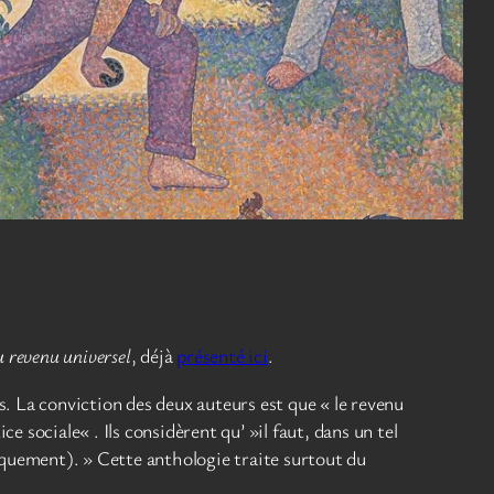
u revenu universel
, déjà
présenté ici
.
es. La conviction des deux auteurs est que « le revenu
 sociale« . Ils considèrent qu’ »il faut, dans un tel
tiquement). » Cette anthologie traite surtout du