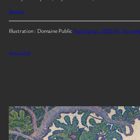
Source
Illustration : Domaine Public
Paul Signac, 1893-95, Au tem
30 avril 2018