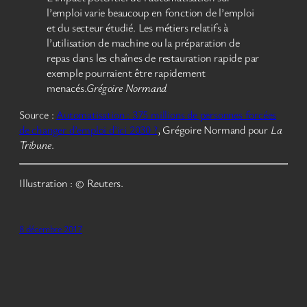
l’emploi varie beaucoup en fonction de l’emploi
et du secteur étudié. Les métiers relatifs à
l’utilisation de machine ou la préparation de
repas dans les chaînes de restauration rapide par
exemple pourraient être rapidement
menacés.
Grégoire Normand
Source :
Automatisation : 375 millions de personnes forcées
de changer d’emploi d’ici 2030 ?
, Grégoire Normand pour
La
Tribune
.
Illustration : © Reuters.
8 décembre 2017