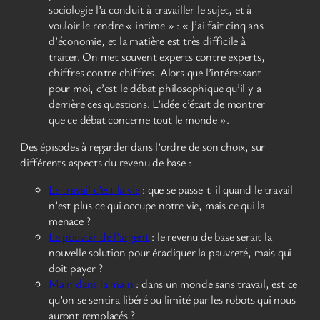
sociologie l’a conduit à travailler le sujet, et à
vouloir le rendre « intime » : « J’ai fait cinq ans
d’économie, et la matière est très difficile à
traiter. On met souvent experts contre experts,
chiffres contre chiffres. Alors que l’intéressant
pour moi, c’est le débat philosophique qu’il y a
derrière ces questions. L’idée c’était de montrer
que ce débat concerne tout le monde ».
Des épisodes à regarder dans l’ordre de son choix, sur
différents aspects du revenu de base :
Le travail c’est la vie
: que se passe-t-il quand le travail
n’est plus ce qui occupe notre vie, mais ce qui la
menace ?
Le pouvoir de l’argent
: le revenu de base serait la
nouvelle solution pour éradiquer la pauvreté, mais qui
doit payer ?
Main dans la main
: dans un monde sans travail, est ce
qu’on se sentira libéré ou limité par les robots qui nous
auront remplacés ?