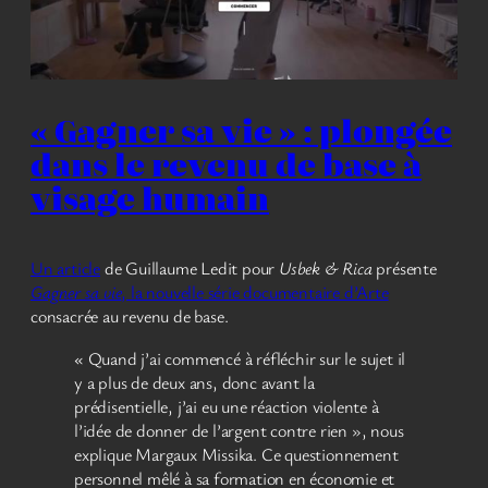
« Gagner sa vie » : plongée
dans le revenu de base à
visage humain
Un article
de Guillaume Ledit pour
Usbek & Rica
présente
Gagner sa vie
, la nouvelle série documentaire d’Arte
consacrée au revenu de base.
« Quand j’ai commencé à réfléchir sur le sujet il
y a plus de deux ans, donc avant la
prédisentielle, j’ai eu une réaction violente à
l’idée de donner de l’argent contre rien », nous
explique Margaux Missika. Ce questionnement
personnel mêlé à sa formation en économie et