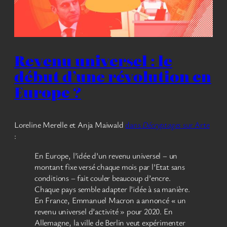
Revenu universel : le
début d’une révolution en
Europe ?
Loreline Merelle et Anja Maiwald
dans
Décryptages
sur Arte
:
En Europe, l’idée d’un revenu universel – un
montant fixe versé chaque mois par l’Etat sans
conditions – fait couler beaucoup d’encre.
Chaque pays semble adapter l’idée à sa manière.
En France, Emmanuel Macron a annoncé « un
revenu universel d’activité » pour 2020. En
Allemagne, la ville de Berlin veut expérimenter