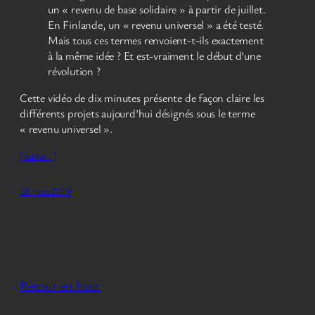
un « revenu de base solidaire » à partir de juillet.
En Finlande, un « revenu universel » a été testé.
Mais tous ces termes renvoient-t-ils exactement
à la même idée ? Et est-vraiment le début d’une
révolution ?
Cette vidéo de dix minutes présente de façon claire les
différents projets aujourd’hui désignés sous le terme
« revenu universel ».
(suite…)
28 mars 2019
Retour en haut