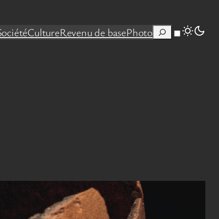
Rechercher
Société
Culture
Revenu de base
Photo