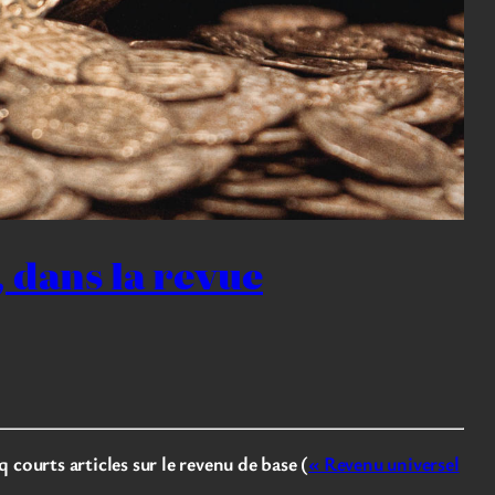
, dans la revue
courts articles sur le revenu de base (
« Revenu universel