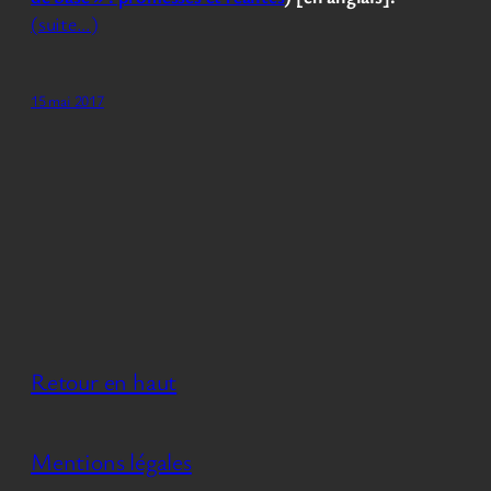
(suite…)
15 mai 2017
Retour en haut
Mentions légales