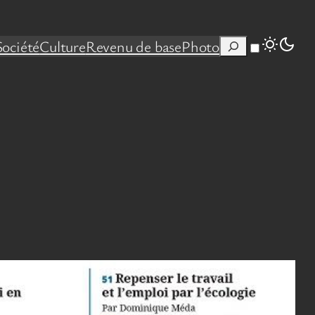
Rechercher
Société
Culture
Revenu de base
Photo