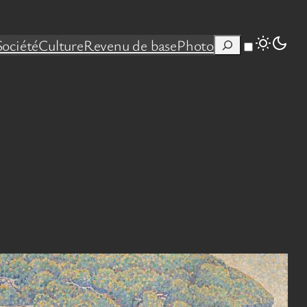
Rechercher
Société
Culture
Revenu de base
Photo