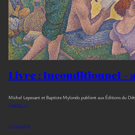
Livre : Inconditionnel –
Michel Lepesant et Baptiste Mylondo publient aux Éditions du Dé
(suite…)
27 mars 2018