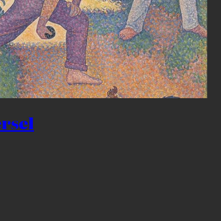
ersel