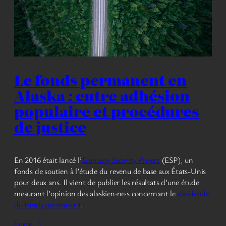
Le fonds permanent en
Alaska : entre adhésion
populaire et procédures
de justice
En 2016 était lancé l’
Economy Security Project
(ESP), un
fonds de soutien à l’étude du revenu de base aux États-Unis
pour deux ans. Il vient de publier les résultats d’une étude
mesurant l’opinion des alaskien·ne·s concernant le
dividende
du fonds permanent
.
(suite…)