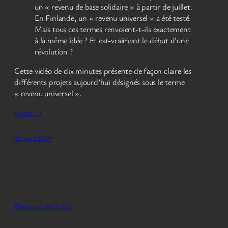
un « revenu de base solidaire » à partir de juillet.
En Finlande, un « revenu universel » a été testé.
Mais tous ces termes renvoient-t-ils exactement
à la même idée ? Et est-vraiment le début d’une
révolution ?
Cette vidéo de dix minutes présente de façon claire les
différents projets aujourd’hui désignés sous le terme
« revenu universel ».
(suite…)
28 mars 2019
Retour en haut