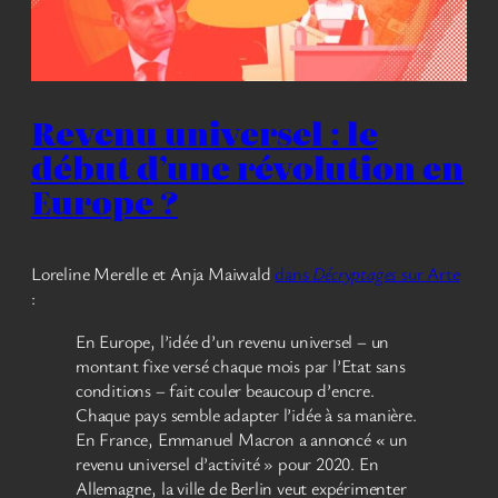
Revenu universel : le
début d’une révolution en
Europe ?
Loreline Merelle et Anja Maiwald
dans
Décryptages
sur Arte
:
En Europe, l’idée d’un revenu universel – un
montant fixe versé chaque mois par l’Etat sans
conditions – fait couler beaucoup d’encre.
Chaque pays semble adapter l’idée à sa manière.
En France, Emmanuel Macron a annoncé « un
revenu universel d’activité » pour 2020. En
Allemagne, la ville de Berlin veut expérimenter