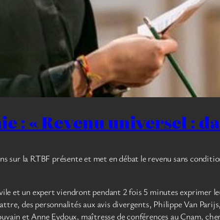
e : « Revenu universel : da
 sur la RTBF présente et met en débat le revenu sans condition
ivile et un expert viendront pendant 2 fois 5 minutes exprimer le
ttre, des personnalités aux avis divergents, Philippe Van Parijs
Louvain et Anne Eydoux, maîtresse de conférences au Cnam, cherc