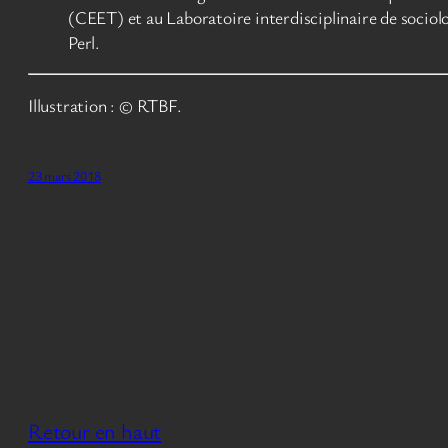
(CEET) et au Laboratoire interdisciplinaire de sociol
Perl.
Illustration : © RTBF.
23 mars 2018
Retour en haut