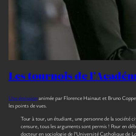
Les tournois de l’Académi
Une émission
animée par Florence Hainaut et Bruno Coppens
les points de vues.
Tour à tour, un étudiant, une personne de la société c
censure, tous les arguments sont permis ! Pour en déba
docteur en sociologie de l’Université Catholique de 