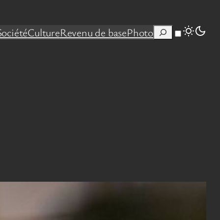
Rechercher
Société
Culture
Revenu de base
Photo