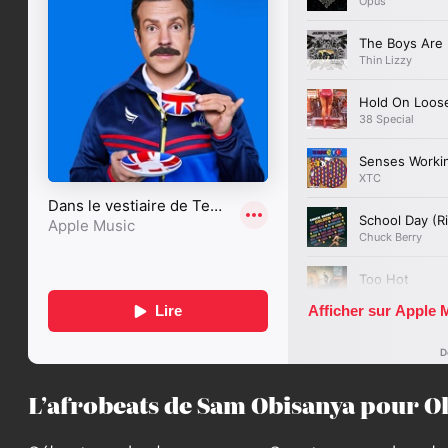
L’afrobeats de Sam Obisanya pour Ol