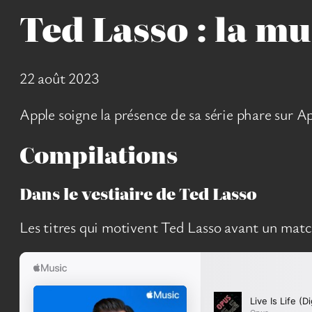
Ted Lasso : la mu
22 août 2023
Apple soigne la présence de sa série phare sur A
Compilations
Dans le vestiaire de Ted Lasso
Les titres qui motivent Ted Lasso avant un matc