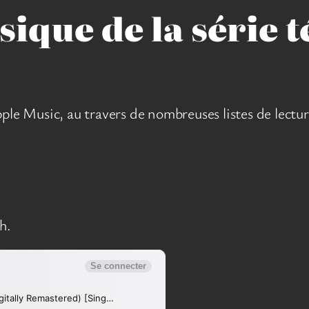
sique de la série t
pple Music, au travers de nombreuses listes de lectu
h.