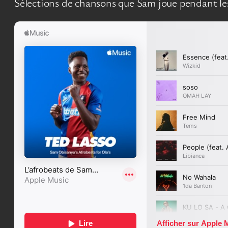
Sélections de chansons que Sam joue pendant les