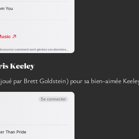
ris Keeley
t (joué par Brett Goldstein) pour sa bien-aimée Keel