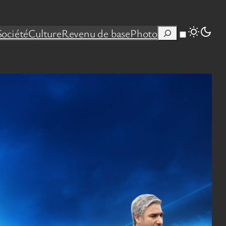
Rechercher
Société
Culture
Revenu de base
Photo