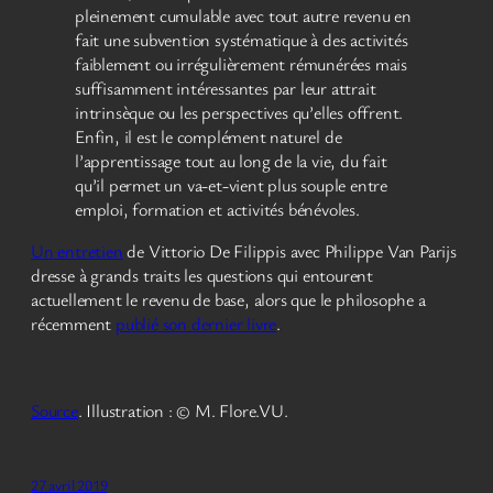
pleinement cumulable avec tout autre revenu en
fait une subvention systématique à des activités
faiblement ou irrégulièrement rémunérées mais
suffisamment intéressantes par leur attrait
intrinsèque ou les perspectives qu’elles offrent.
Enfin, il est le complément naturel de
l’apprentissage tout au long de la vie, du fait
qu’il permet un va-et-vient plus souple entre
emploi, formation et activités bénévoles.
Un entretien
de Vittorio De Filippis avec Philippe Van Parijs
dresse à grands traits les questions qui entourent
actuellement le revenu de base, alors que le philosophe a
récemment
publié son dernier livre
.
Source
. Illustration : © M. Flore.VU.
27 avril 2019