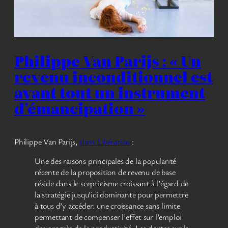
Philippe Van Parijs : « Un
revenu inconditionnel est
avant tout un instrument
d’émancipation »
Philippe Van Parijs,
dans
Libération
:
Une des raisons principales de la popularité
récente de la proposition de revenu de base
réside dans le scepticisme croissant à l’égard de
la stratégie jusqu’ici dominante pour permettre
à tous d’y accéder: une croissance sans limite
permettant de compenser l’effet sur l’emploi
des progrès de la productivité. Les doutes sur la