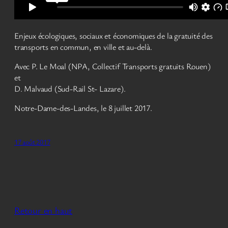
Enjeux écologiques, sociaux et économiques de la gratuité des
transports en commun, en ville et au-delà.
Avec P. Le Moal (NPA, Collectif Transports gratuits Rouen)
et
D. Malvaud (Sud-Rail St- Lazare).
Notre-Dame-des-Landes, le 8 juillet 2017.
17 août 2017
Retour en haut