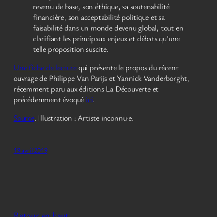
revenu de base, son éthique, sa soutenabilité
financière, son acceptabilité politique et sa
faisabilité dans un monde devenu global, tout en
clarifiant les principaux enjeux et débats qu’une
telle proposition suscite.
Une fiche de lecture
qui présente le propos du récent
ouvrage de Philippe Van Parijs et Yannick Vanderborght,
récemment paru aux éditions La Découverte et
précédemment évoqué
ici
.
Source
. Illustration : Artiste inconnu·e.
19 avril 2019
Retour en haut