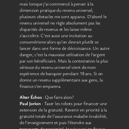
mais lorsque j’ai commencé à penser à la
dimension pratique du revenu universel,
plusieurs obstacles me sont apparus. D’abord le
revenu universel ne règle absolument pas les
disparités de revenus et les laisse même
s’accroître. C’est aussi une incitation au
consumérisme alors qu’on devrait plutôt se
lancer dans une forme de décroissance. Un autre
danger, c’est la mauvaise utilisation de l’argent
par son bénéficiaire. Mais la contestation la plus
sérieuse du revenu universel vient de mon
expérience de banquier pendant 18 ans. Si on
donne un revenu supplémentaire aux gens, la
finance s’en emparera.
Alter Échos
: Que faire alors?
Paul Jorion
: Taxer les robots pour financer une
extension de la gratuité. Revenir en priorité à la
gratuité totale de l’assurance maladie invalidité,
de l’enseignement et puis l’étendre aux
transports de proximité. Je suis aussi en faveur