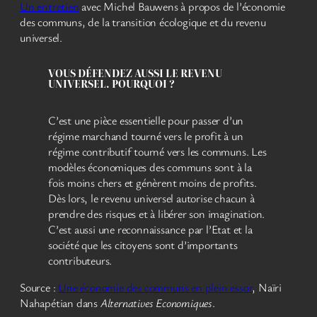
Un entretien
avec Michel Bauwens à propos de l’économie
des communs, de la transition écologique et du revenu
universel.
VOUS DÉFENDEZ AUSSI LE REVENU
UNIVERSEL. POURQUOI ?
C’est une pièce essentielle pour passer d’un
régime marchand tourné vers le profit à un
régime contributif tourné vers les communs. Les
modèles économiques des communs sont à la
fois moins chers et génèrent moins de profits.
Dès lors, le revenu universel autorise chacun à
prendre des risques et à libérer son imagination.
C’est aussi une reconnaissance par l’Etat et la
société que les citoyens sont d’importants
contributeurs.
Source :
Une économie des communs en plein essor
, Naïri
Nahapétian dans
Alternatives Economiques
.