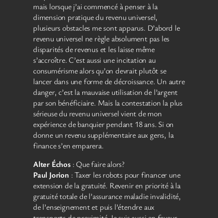
mais lorsque j’ai commencé à penser à la
dimension pratique du revenu universel,
plusieurs obstacles me sont apparus. D’abord le
revenu universel ne règle absolument pas les
disparités de revenus et les laisse même
s’accroître. C’est aussi une incitation au
consumérisme alors qu’on devrait plutôt se
lancer dans une forme de décroissance. Un autre
danger, c’est la mauvaise utilisation de l’argent
par son bénéficiaire. Mais la contestation la plus
sérieuse du revenu universel vient de mon
expérience de banquier pendant 18 ans. Si on
donne un revenu supplémentaire aux gens, la
finance s’en emparera.
Alter Échos
: Que faire alors?
Paul Jorion
: Taxer les robots pour financer une
extension de la gratuité. Revenir en priorité à la
gratuité totale de l’assurance maladie invalidité,
de l’enseignement et puis l’étendre aux
transports de proximité. Je suis aussi en faveur