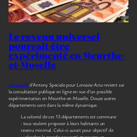
Le revenu universel
pourrait être
expérimenté en Meurthe-
et-Moselle
Un article
d’Antony Speciale pour
Lorraine Actu
revient sur
la consultation publique en ligne en vue d’un possible
expérimentation en Meurthe-et-Moselle. Douze autres
départements sont dans la même dynamique.
La volonté de ces 13 départements est commune
: tous veulent proposer à leurs habitants un
revenu minimal. Celui-ci aurait pour objectif de
« résorber la grande pauvreté et assurer un