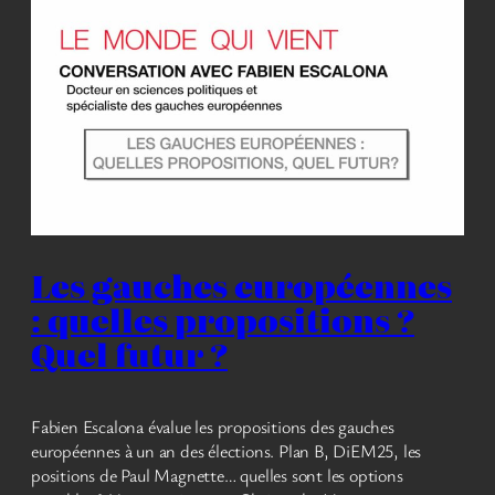
Les gauches européennes
: quelles propositions ?
Quel futur ?
Fabien Escalona évalue les propositions des gauches
européennes à un an des élections. Plan B, DiEM25, les
positions de Paul Magnette… quelles sont les options