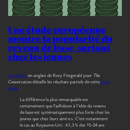
Une étude européenne
montre la popularité du
revenu de base, surtout
chez les jeunes
Un article
en anglais de Rory Fitzgerald pour
The
Conversation
détaille les résultats partiels de cette
large
étude
.
La différence la plus remarquable est
certainement que l’adhésion à l’idée du revenu
de base est systématiquement plus forte chez les
jeunes que chez leurs ainé·e·s. C’est notamment
le cas au Royaume-Uni : 61,3 % des 15-34 ans