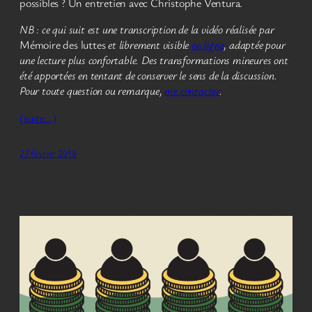
possibles ? Un entretien avec Christophe Ventura.
NB : ce qui suit est une transcription de la vidéo réalisée par
Mémoire des luttes
et librement visible
en ligne
, adaptée pour
une lecture plus confortable. Des transformations mineures ont
été apportées en tentant de conserver le sens de la discussion.
Pour toute question ou remarque,
me contacter
.
(suite…)
27 février 2018