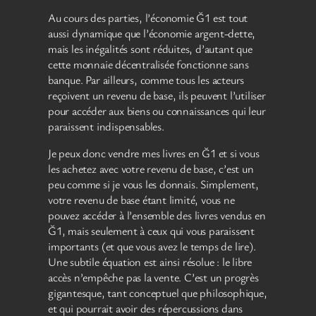
Au cours des parties, l’économie Ğ1 est tout
aussi dynamique que l’économie argent-dette,
mais les inégalités sont réduites, d’autant que
cette monnaie décentralisée fonctionne sans
banque. Par ailleurs, comme tous les acteurs
reçoivent un revenu de base, ils peuvent l’utiliser
pour accéder aux biens ou connaissances qui leur
paraissent indispensables.
Je peux donc vendre mes livres en Ğ1 et si vous
les achetez avec votre revenu de base, c’est un
peu comme si je vous les donnais. Simplement,
votre revenu de base étant limité, vous ne
pouvez accéder à l’ensemble des livres vendus en
Ğ1, mais seulement à ceux qui vous paraissent
importants (et que vous avez le temps de lire).
Une subtile équation est ainsi résolue : le libre
accès n’empêche pas la vente. C’est un progrès
gigantesque, tant conceptuel que philosophique,
et qui pourrait avoir des répercussions dans