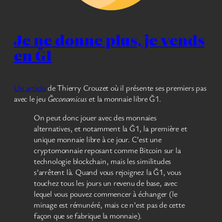
Je ne donne plus, je vends
en Ğ1
Un article
de Thierry Crouzet où il présente ses premiers pas
avec le jeu
Ğeconomicus
et la monnaie libre Ğ1.
On peut donc jouer avec des monnaies
alternatives, et notamment la Ğ1, la première et
unique monnaie libre à ce jour. C’est une
cryptomonnaie reposant comme Bitcoin sur la
technologie blockchain, mais les similitudes
s’arrêtent là. Quand vous rejoignez la Ğ1, vous
touchez tous les jours un revenu de base, avec
lequel vous pouvez commencer à échanger (le
minage est rémunéré, mais ce n’est pas de cette
façon que se fabrique la monnaie).