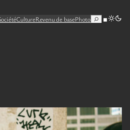
Rechercher
Société
Culture
Revenu de base
Photo