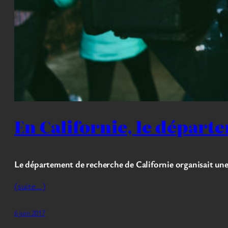
En Californie, le départ
Le département de recherche de Californie organisait une c
(suite…)
6 juin 2017