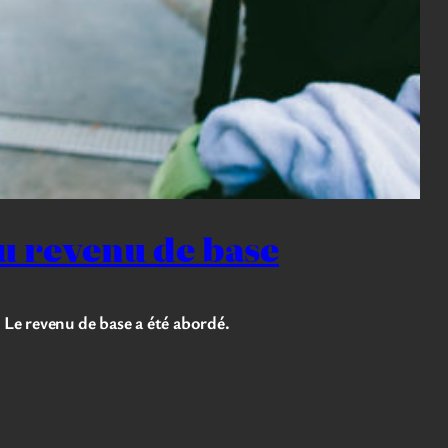
du revenu de base
 Le revenu de base a été abordé.