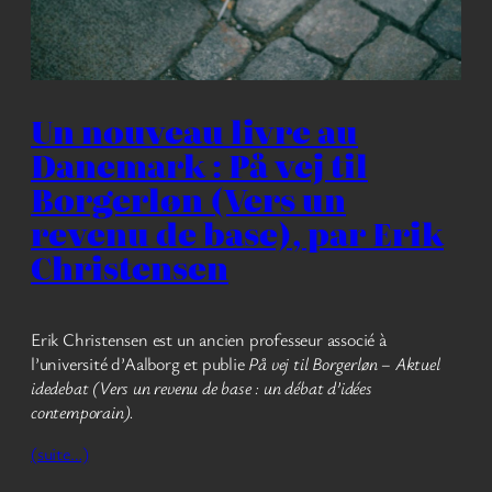
Un nouveau livre au
Danemark : På vej til
Borgerløn (Vers un
revenu de base), par Erik
Christensen
Erik Christensen est un ancien professeur associé à
l’université d’Aalborg et publie
På vej til Borgerløn – Aktuel
idedebat
(Vers un revenu de base : un débat d’idées
contemporain).
(suite…)