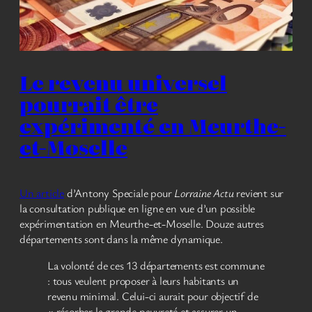
Le revenu universel
pourrait être
expérimenté en Meurthe-
et-Moselle
Un article
d’Antony Speciale pour
Lorraine Actu
revient sur
la consultation publique en ligne en vue d’un possible
expérimentation en Meurthe-et-Moselle. Douze autres
départements sont dans la même dynamique.
La volonté de ces 13 départements est commune
: tous veulent proposer à leurs habitants un
revenu minimal. Celui-ci aurait pour objectif de
« résorber la grande pauvreté et assurer un