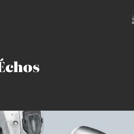
 Échos