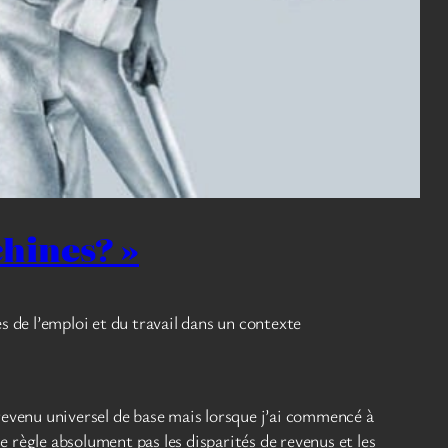
hines? »
s de l’emploi et du travail dans un contexte
 revenu universel de base mais lorsque j’ai commencé à
 règle absolument pas les disparités de revenus et les