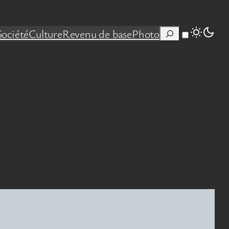
Rechercher
Société
Culture
Revenu de base
Photo