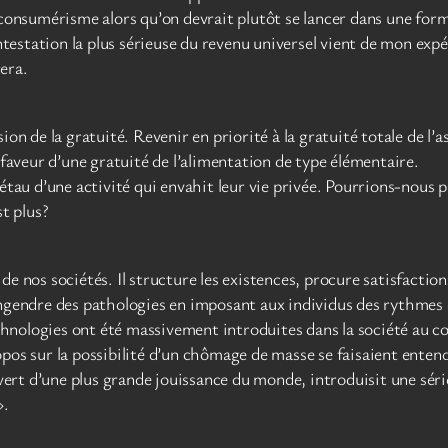
 consumérisme alors qu’on devrait plutôt se lancer dans une for
contestation la plus sérieuse du revenu universel vient de mon ex
era.
ion de la gratuité. Revenir en priorité à la gratuité totale de l’
 faveur d’une gratuité de l’alimentation de type élémentaire.
’étau d’une activité qui envahit leur vie privée. Pourrions-nous 
st plus?
 de nos sociétés. Il structure les existences, procure satisfacti
engendre des pathologies en imposant aux individus des rythmes e
technologies ont été massivement introduites dans la société au
ropos sur la possibilité d’un chômage de masse se faisaient entendr
uvert d’une plus grande jouissance du monde, introduisit une séri
».