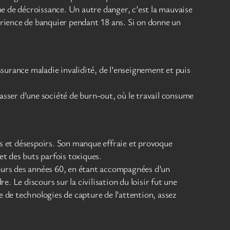
me de décroissance. Un autre danger, c’est la mauvaise
périence de banquier pendant 18 ans. Si on donne un
assurance maladie invalidité, de l’enseignement et puis
passer d’une société de burn-out, où le travail consume
ons et désespoirs. Son manque effraie et provoque
t des buts parfois toxiques.
 cours des années 60, en étant accompagnées d’un
e. Le discours sur la civilisation du loisir fut une
e de technologies de capture de l’attention, assez