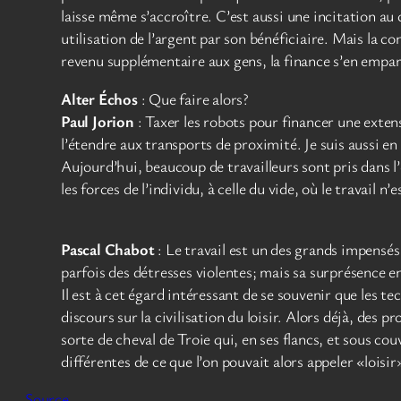
laisse même s’accroître. C’est aussi une incitation au
utilisation de l’argent par son bénéficiaire. Mais la 
revenu supplémentaire aux gens, la finance s’en empar
Alter Échos
: Que faire alors?
Paul Jorion
: Taxer les robots pour financer une extens
l’étendre aux transports de proximité. Je suis aussi en
Aujourd’hui, beaucoup de travailleurs sont pris dans l
les forces de l’individu, à celle du vide, où le travail n’e
Pascal Chabot
: Le travail est un des grands impensés
parfois des détresses violentes; mais sa surprésence 
Il est à cet égard intéressant de se souvenir que les 
discours sur la civilisation du loisir. Alors déjà, des p
sorte de cheval de Troie qui, en ses flancs, et sous co
différentes de ce que l’on pouvait alors appeler «loisir
Source