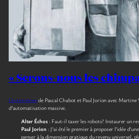
« Serons-nous les chimp
Un entretien
de Pascal Chabot et Paul Jorion avec Martin
d’automatisation massive.
Alter Échos
: Faut-il taxer les robots? Instaurer un r
Paul Jorion
: J’ai été le premier à proposer l’idée d’
penser à la dimension pratique du revenu universel, pl