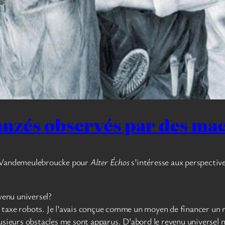
anzés observés par des mac
e Vandemeulebroucke pour
Alter Échos
s’intéresse aux perspective
evenu universel?
une taxe robots. Je l’avais conçue comme un moyen de financer un
usieurs obstacles me sont apparus. D’abord le revenu universel ne