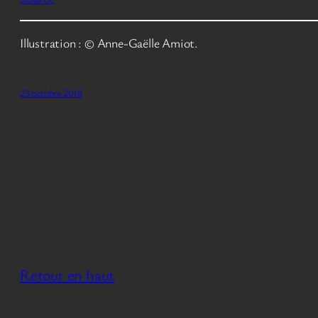
Illustration : © Anne-Gaëlle Amiot.
23 octobre 2018
Retour en haut