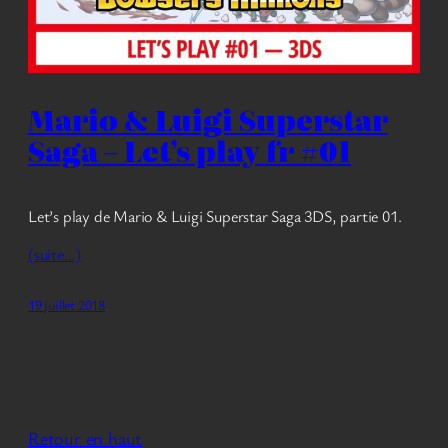
Mario & Luigi Superstar
Saga – Let’s play fr #01
Let’s play de Mario & Luigi Superstar Saga 3DS, partie 01.
(suite…)
19 juillet 2018
Retour en haut