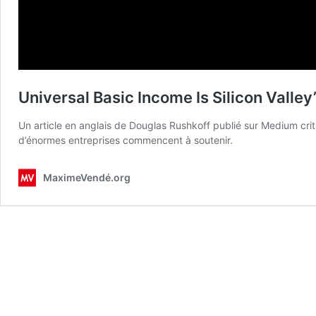
Universal Basic Income Is Silicon Valley
Un article en anglais de Douglas Rushkoff publié sur Medium cri
d’énormes entreprises commencent à soutenir.
MaximeVendé.org