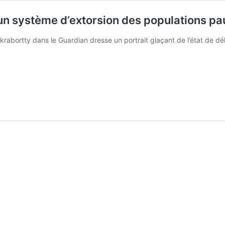
 un système d’extorsion des populations p
akrabortty dans le Guardian dresse un portrait glaçant de l’état de d