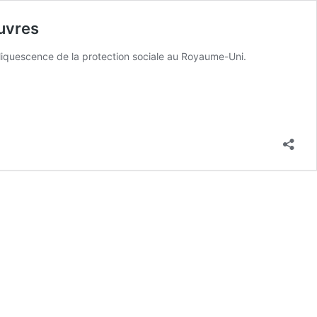
auvres
éliquescence de la protection sociale au Royaume-Uni.