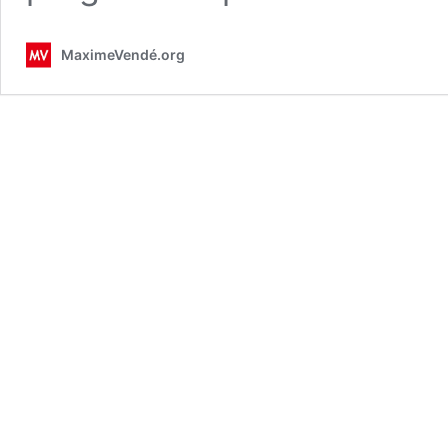
MaximeVendé.org