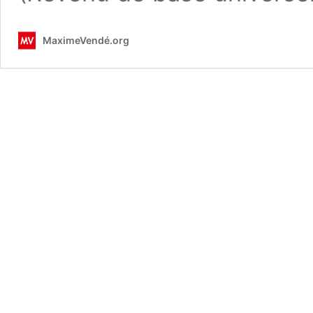
MaximeVendé.org