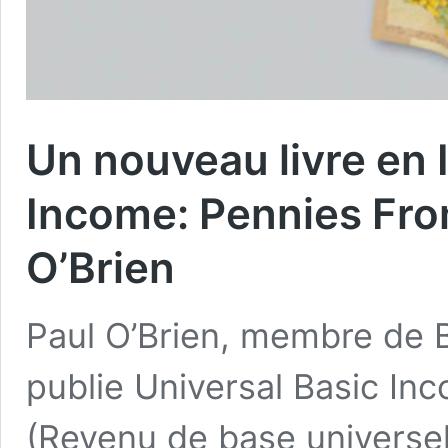
Un nouveau livre en I
Income: Pennies Fro
O’Brien
Paul O’Brien, membre de B
publie Universal Basic In
(Revenu de base universel 